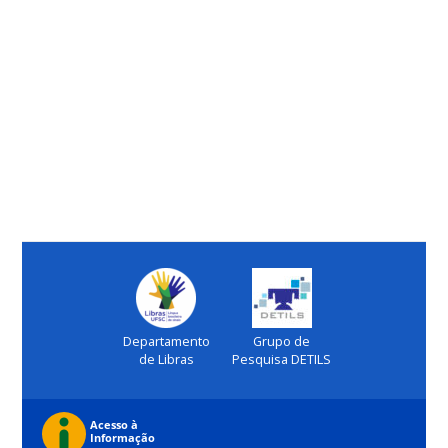
Departamento
Grupo de
de Libras
Pesquisa DETILS