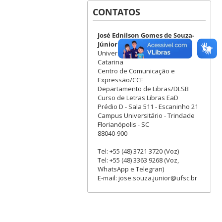
CONTATOS
José Ednilson Gomes de Souza-
Júnior
Universidade Federal de Santa
Catarina
Centro de Comunicação e
Expressão/CCE
Departamento de Libras/DLSB
Curso de Letras Libras EaD
Prédio D - Sala 511 - Escaninho 21
Campus Universitário - Trindade
Florianópolis - SC
88040-900
Tel: +55 (48) 3721 3720 (Voz)
Tel: +55 (48) 3363 9268 (Voz,
WhatsApp e Telegran)
E-mail: jose.souza.junior@ufsc.br