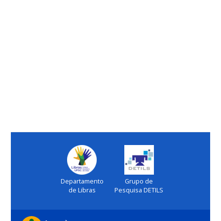
Departamento
Grupo de
de Libras
Pesquisa DETILS