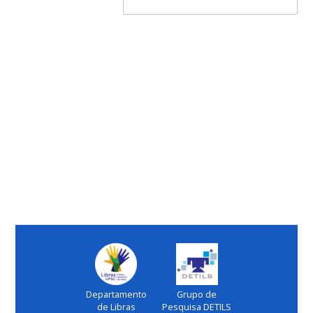
Departamento
Grupo de
de Libras
Pesquisa DETILS