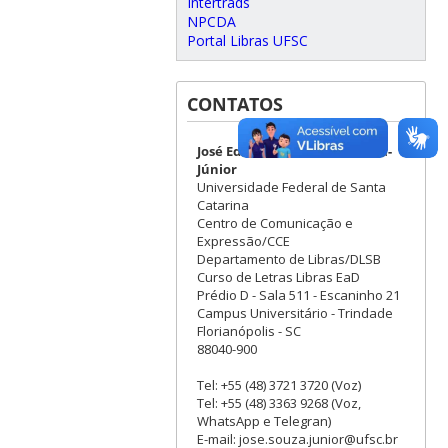
Intertrads
NPCDA
Portal Libras UFSC
CONTATOS
José Ednilson Gomes de Souza-
Júnior
Universidade Federal de Santa
Catarina
Centro de Comunicação e
Expressão/CCE
Departamento de Libras/DLSB
Curso de Letras Libras EaD
Prédio D - Sala 511 - Escaninho 21
Campus Universitário - Trindade
Florianópolis - SC
88040-900
Tel: +55 (48) 3721 3720 (Voz)
Tel: +55 (48) 3363 9268 (Voz,
WhatsApp e Telegran)
E-mail: jose.souza.junior@ufsc.br