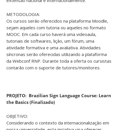
extensão nacional e internacionalmente.
METODOLOGIA:
Os cursos serão oferecidos na plataforma Moodle,
sejam aqueles com tutoria ou aqueles no formato
MOOC. Em cada curso haverá uma videoaula,
tutoriais de softwares, lição, um fórum, uma
atividade formativa e uma avaliativa. Atividades
síncronas serão oferecidas utilizando a plataforma
da Webconf RNP. Durante toda a oferta os cursistas
contarão com o suporte de tutores/monitores.
PROJETO:
Brazilian Sign Language Course: Learn
the Basics (Finalizado)
OBJETIVO:
Considerando o contexto da internacionalização em
nossa universidade, esta iniciativa visa oferecer