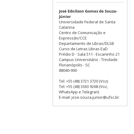
José Ednilson Gomes de Souza-
Júnior
Universidade Federal de Santa
Catarina
Centro de Comunicação e
Expressão/CCE
Departamento de Libras/DLSB
Curso de Letras Libras EaD
Prédio D - Sala 511 - Escaninho 21
Campus Universitário - Trindade
Florianópolis - SC
88040-900
Tel: +55 (48) 3721 3720 (Voz)
Tel: +55 (48) 3363 9268 (Voz,
WhatsApp e Telegran)
E-mail: jose.souza.junior@ufsc.br