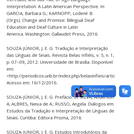
Interpretation: A Latin American Perspective. In:
GARCIA, Barbara G.; KARNOPP, Lodenir B.
(Orgs). Change and Promise: Bilingual Deaf
Education and Deaf Culture in Latin
America. Washington: Gallaudet Press, 2016.
SOUZA-JÚNIOR, J. E. G. Tradução e Interpretação
das Línguas de Sinais. Revista Belas Infiéis, v. 5, n. 1,
p. 07–09, 2012. Universidade de Brasília. Disponível
em:
<http://periodicos.unb.br/index.php/belasinfieis/article/view
Acesso em: 16/12/2016.
SOUZA-JÚNIOR, J. E. G. Prefácio. In: SILVA, Anderson
A; ALBRES, Neiva de A.; RUSSO, Angela. Diálogos em
Estudos da Tradução e Interpretação de Línguas de
Sinais. Curitiba: Editora Prisma, 2016.
SOUZA-JUNIOR, J. E. G. Estudos Introdutórios da