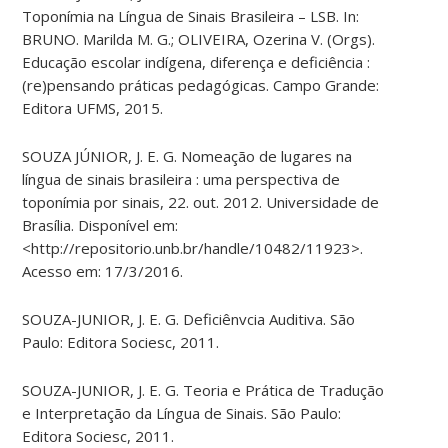
Toponímia na Língua de Sinais Brasileira – LSB. In:
BRUNO. Marilda M. G.; OLIVEIRA, Ozerina V. (Orgs).
Educação escolar indígena, diferença e deficiência :
(re)pensando práticas pedagógicas. Campo Grande:
Editora UFMS, 2015.
SOUZA JÚNIOR, J. E. G. Nomeação de lugares na
língua de sinais brasileira : uma perspectiva de
toponímia por sinais, 22. out. 2012. Universidade de
Brasília. Disponível em:
<http://repositorio.unb.br/handle/10482/11923>.
Acesso em: 17/3/2016.
SOUZA-JUNIOR, J. E. G. Deficiênvcia Auditiva. São
Paulo: Editora Sociesc, 2011.
SOUZA-JUNIOR, J. E. G. Teoria e Prática de Tradução
e Interpretação da Língua de Sinais. São Paulo:
Editora Sociesc, 2011.