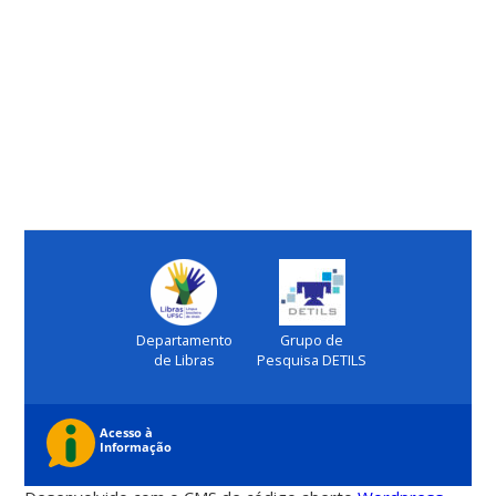
Departamento
Grupo de
de Libras
Pesquisa DETILS