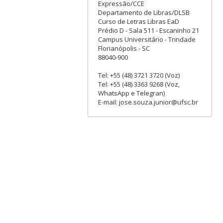
Expressão/CCE
Departamento de Libras/DLSB
Curso de Letras Libras EaD
Prédio D - Sala 511 - Escaninho 21
Campus Universitário - Trindade
Florianópolis - SC
88040-900
Tel: +55 (48) 3721 3720 (Voz)
Tel: +55 (48) 3363 9268 (Voz,
WhatsApp e Telegran)
E-mail: jose.souza.junior@ufsc.br