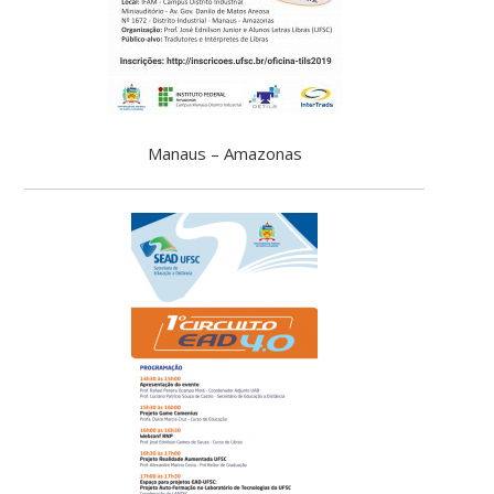
Manaus – Amazonas