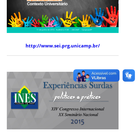
http://www.sei.prg.unicamp.br/