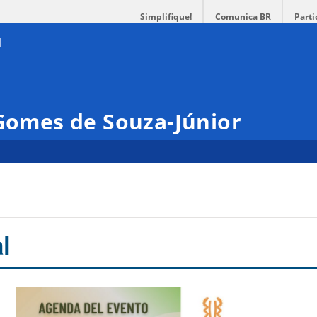
Simplifique!
Comunica BR
Parti
 Gomes de Souza-Júnior
l