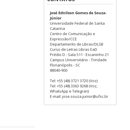
José Ednilson Gomes de Souza-
Júnior
Universidade Federal de Santa
Catarina
Centro de Comunicação e
Expressão/CCE
Departamento de Libras/DLSB
Curso de Letras Libras EaD
Prédio D - Sala 511 - Escaninho 21
Campus Universitário - Trindade
Florianópolis - SC
88040-900
Tel: +55 (48) 3721 3720 (Voz)
Tel: +55 (48) 3363 9268 (Voz,
WhatsApp e Telegran)
E-mail: jose.souza.junior@ufsc.br