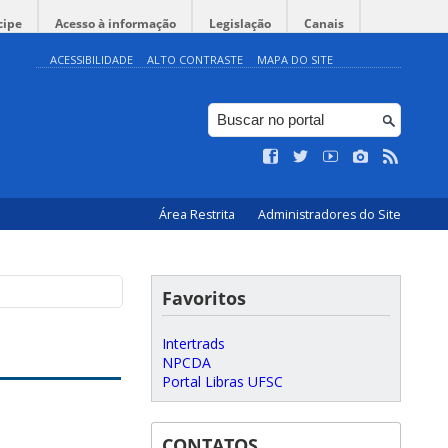
cipe
Acesso à informação
Legislação
Canais
ACESSIBILIDADE
ALTO CONTRASTE
MAPA DO SITE
Área Restrita
Administradores do Site
Favoritos
Intertrads
NPCDA
Portal Libras UFSC
CONTATOS