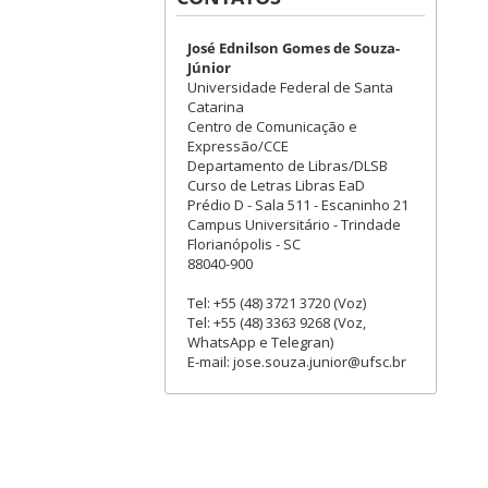
José Ednilson Gomes de Souza-
Júnior
Universidade Federal de Santa
Catarina
Centro de Comunicação e
Expressão/CCE
Departamento de Libras/DLSB
Curso de Letras Libras EaD
Prédio D - Sala 511 - Escaninho 21
Campus Universitário - Trindade
Florianópolis - SC
88040-900
Tel: +55 (48) 3721 3720 (Voz)
Tel: +55 (48) 3363 9268 (Voz,
WhatsApp e Telegran)
E-mail: jose.souza.junior@ufsc.br