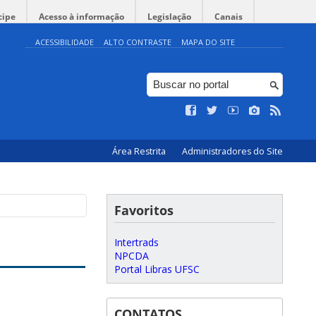
cipe
Acesso à informação
Legislação
Canais
ACESSIBILIDADE
ALTO CONTRASTE
MAPA DO SITE
Área Restrita
Administradores do Site
Favoritos
Intertrads
NPCDA
Portal Libras UFSC
CONTATOS