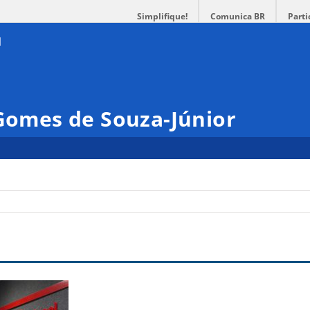
Simplifique!
Comunica BR
Parti
 Gomes de Souza-Júnior